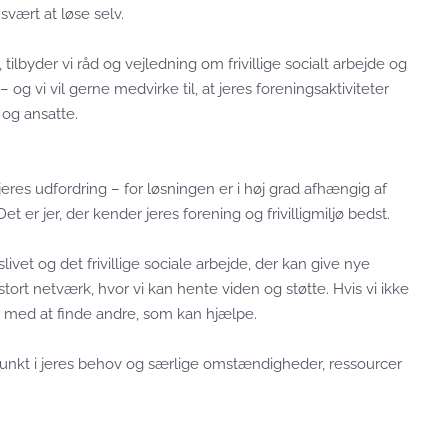
vært at løse selv.
, tilbyder vi råd og vejledning om frivillige socialt arbejde og
 – og vi vil gerne medvirke til, at jeres foreningsaktiviteter
 og ansatte.
jeres udfordring – for løsningen er i høj grad afhængig af
er jer, der kender jeres forening og frivilligmiljø bedst.
livet og det frivillige sociale arbejde, der kan give nye
stort netværk, hvor vi kan hente viden og støtte. Hvis vi ikke
ne med at finde andre, som kan hjælpe.
spunkt i jeres behov og særlige omstændigheder, ressourcer