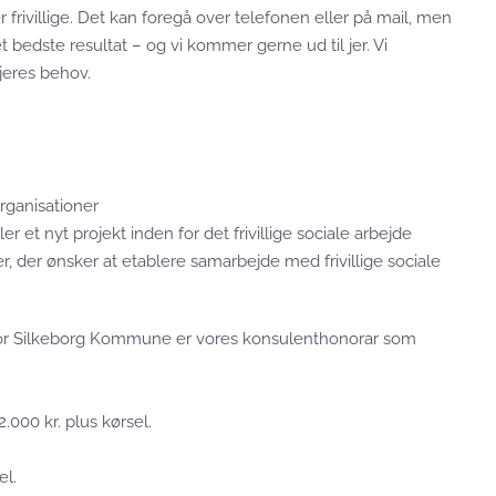
r frivillige. Det kan foregå over telefonen eller på mail, men
t bedste resultat – og vi kommer gerne ud til jer. Vi
 jeres behov.
 organisationer
r et nyt projekt inden for det frivillige sociale arbejde
r, der ønsker at etablere samarbejde med frivillige sociale
or Silkeborg Kommune er vores konsulenthonorar som
000 kr. plus kørsel.
el.