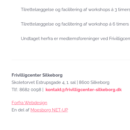
Tilrettelæggelse og facilitering af workshops á 3 timers
Tilrettelæggelse og facilitering af workshop á 6 timers 
Undtaget herfra er medlemsforeninger ved Frivilligcen
Frivilligcenter Silkeborg
Skoletorvet Estrupsgade 4, 1. sal | 8600 Silkeborg
Tlf.: 8682 0098 |
kontakt@frivilligcenter-silkeborg.dk
Forfra Webdesign
En del af
Moesborg NET-UP