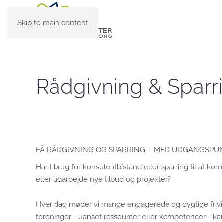
Skip to main content
Rådgivning & Sparr
FÅ RÅDGIVNING OG SPARRING – MED UDGANGSPUN
Har I brug for konsulentbistand eller sparring til at komm
eller udarbejde nye tilbud og projekter?
Hver dag møder vi mange engagerede og dygtige frivilli
foreninger - uanset ressourcer eller kompetencer - kan