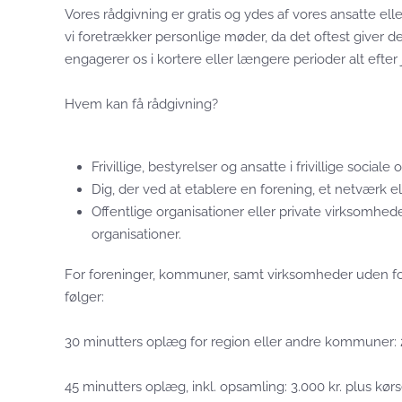
Vores rådgivning er gratis og ydes af vores ansatte elle
vi foretrækker personlige møder, da det oftest giver de
engagerer os i kortere eller længere perioder alt efter
Hvem kan få rådgivning?
Frivillige, bestyrelser og ansatte i frivillige sociale
Dig, der ved at etablere en forening, et netværk elle
Offentlige organisationer eller private virksomhede
organisationer.
For foreninger, kommuner, samt virksomheder uden f
følger:
30 minutters oplæg for region eller andre kommuner: 2.
45 minutters oplæg, inkl. opsamling: 3.000 kr. plus kørs