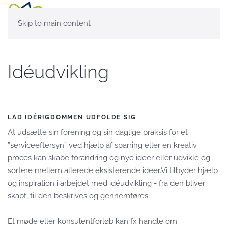
Skip to main content
Idéudvikling
LAD IDÉRIGDOMMEN UDFOLDE SIG
At udsætte sin forening og sin daglige praksis for et
”serviceeftersyn” ved hjælp af sparring eller en kreativ
proces kan skabe forandring og nye ideer eller udvikle og
sortere mellem allerede eksisterende ideer.Vi tilbyder hjælp
og inspiration i arbejdet med idéudvikling - fra den bliver
skabt, til den beskrives og gennemføres.
Et møde eller konsulentforløb kan fx handle om: