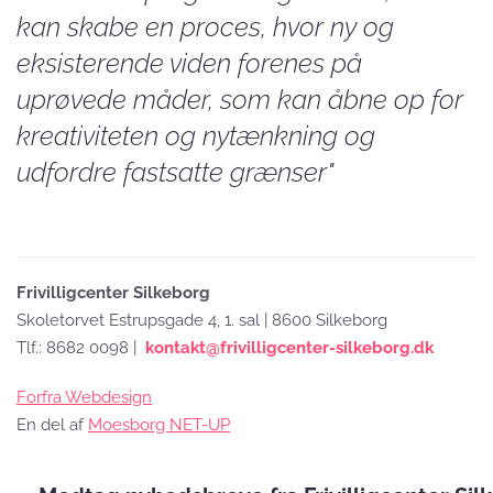
kan skabe en proces, hvor ny og
eksisterende viden forenes på
uprøvede måder, som kan åbne op for
kreativiteten og nytænkning og
udfordre fastsatte grænser"
Frivilligcenter Silkeborg
Skoletorvet Estrupsgade 4, 1. sal | 8600 Silkeborg
Tlf.: 8682 0098 |
kontakt@frivilligcenter-silkeborg.dk
Forfra Webdesign
En del af
Moesborg NET-UP