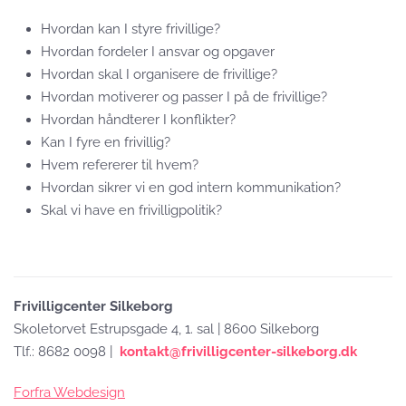
Hvordan kan I styre frivillige?
Hvordan fordeler I ansvar og opgaver
Hvordan skal I organisere de frivillige?
Hvordan motiverer og passer I på de frivillige?
Hvordan håndterer I konflikter?
Kan I fyre en frivillig?
Hvem refererer til hvem?
Hvordan sikrer vi en god intern kommunikation?
Skal vi have en frivilligpolitik?
Frivilligcenter Silkeborg
Skoletorvet Estrupsgade 4, 1. sal | 8600 Silkeborg
Tlf.: 8682 0098 |
kontakt@frivilligcenter-silkeborg.dk
Forfra Webdesign